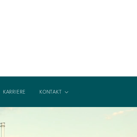
KARRIERE
KONTAKT
Notar-Rundgang