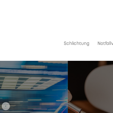
Schlichtung
Notfall