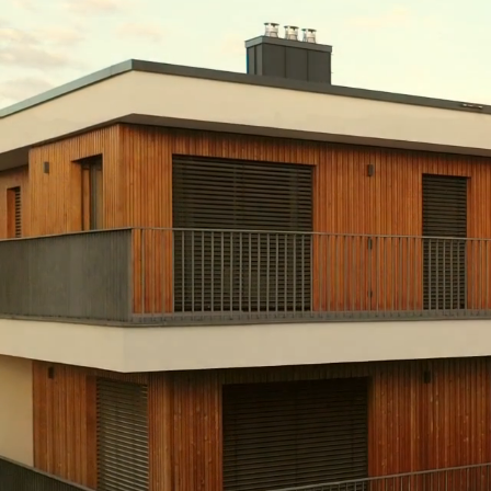
Unternehmen
Schenken
Immobilien
Familienrecht
Schlichtung