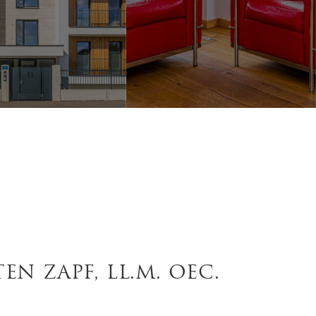
N ZAPF, LL.M. OEC.