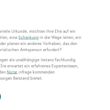
arielle Urkunde, möchten Ihre Ehe auf ein
llen, eine
Schenkung
in die Wege leiten, ein
der planen ein anderes Vorhaben, das den
juristischen Amtsperson erfordert?
liegen als unabhängige Instanz fachkundig
 Sie erwartet ein erfahrenes Expertenteam,
 den
Notar
infrage kommenden
ssigen Beistand bietet.